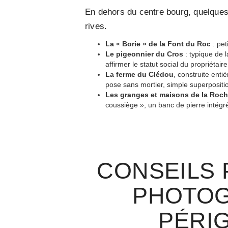
En dehors du centre bourg, quelques 
rives.
La « Borie » de la Font du Roc
: pet
Le pigeonnier du Cros
: typique de l
affirmer le statut social du propriétaire
La ferme du Clédou
, construite enti
pose sans mortier, simple superpositio
Les granges et maisons de la Roc
coussiège », un banc de pierre intégr
CONSEILS 
PHOTOG
PÉRI