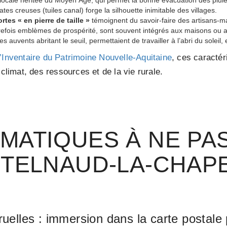
ates creuses (tuiles canal) forge la silhouette inimitable des villages.
tes « en pierre de taille »
témoignent du savoir-faire des artisans-m
trefois emblèmes de prospérité, sont souvent intégrés aux maisons ou 
ces auvents abritant le seuil, permettaient de travailler à l’abri du soleil,
l’Inventaire du Patrimoine Nouvelle-Aquitaine
, ces caractér
 climat, des ressources et de la vie rurale.
ÉMATIQUES À NE PA
TELNAUD-LA-CHAP
uelles : immersion dans la carte postale 