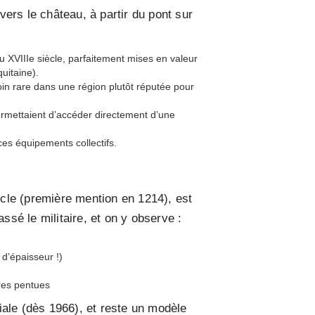
vers le château, à partir du pont sur
 XVIIIe siècle, parfaitement mises en valeur
uitaine).
in rare dans une région plutôt réputée pour
permettaient d’accéder directement d’une
ces équipements collectifs.
cle (première mention en 1214), est
sé le militaire, et on y observe :
 d’épaisseur !)
ures pentues
iale (dès 1966), et reste un modèle