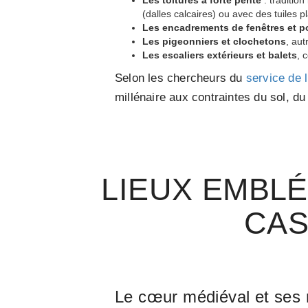
(dalles calcaires) ou avec des tuiles pl
Les encadrements de fenêtres et por
Les pigeonniers et clochetons
, au
Les escaliers extérieurs et balets
, 
Selon les chercheurs du
service de 
millénaire aux contraintes du sol, du
LIEUX EMBL
CAS
Le cœur médiéval et ses r