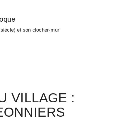
poque
 siècle) et son clocher-mur
 VILLAGE :
EONNIERS