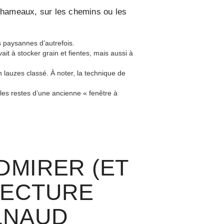
s hameaux, sur les chemins ou les
es paysannes d’autrefois.
ait à stocker grain et fientes, mais aussi à
n lauzes classé. À noter, la technique de
 les restes d’une ancienne « fenêtre à
DMIRER (ET
TECTURE
LNAUD