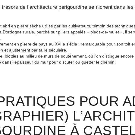
trésors de l’architecture périgourdine se nichent dans le
it abri en pierre sèche utilisé par les cultivateurs, témoin des techniqu
a Dordogne rurale, perché sur piliers appelés « pieds-de-mulet », il serv
.
èrement en pierre de pays au XVIIe siècle : remarquable pour son toit e
n et ajustement par taille séculaire.
he
, blotties au milieu de murs de soutènement, où l’on distingue encore
é dans l’épaisseur du mur pour discuter ou guetter le chemin.
PRATIQUES POUR A
RAPHIER) L’ARCHI
GOURDINE À CASTE