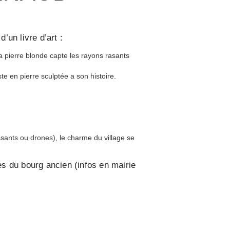
un livre d’art :
a pierre blonde capte les rayons rasants
te en pierre sculptée a son histoire.
ssants ou drones), le charme du village se
es du bourg ancien (infos en mairie