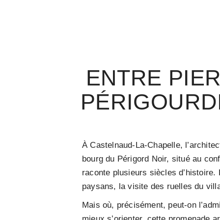
ENTRE PIER
PÉRIGOURDI
À Castelnaud-La-Chapelle, l’architec
bourg du Périgord Noir, situé au conf
raconte plusieurs siècles d’histoire. 
paysans, la visite des ruelles du vill
Mais où, précisément, peut-on l’admir
mieux s’orienter, cette promenade 