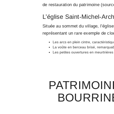
de restauration du patrimoine (sourc
L’église Saint-Michel-Arc
Située au sommet du village, l’églis
représentant un rare exemple de cloc
Les arcs en plein cintre, caractéristi
La voûte en berceau brisé, remarqua
Les petites ouvertures en meurtrières q
PATRIMOIN
BOURRIN