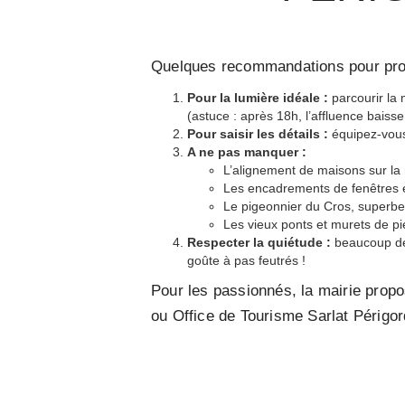
Quelques recommandations pour profit
Pour la lumière idéale :
parcourir la 
(astuce : après 18h, l’affluence baiss
Pour saisir les détails :
équipez-vous 
A ne pas manquer :
L’alignement de maisons sur l
Les encadrements de fenêtres e
Le pigeonnier du Cros, superbe
Les vieux ponts et murets de pi
Respecter la quiétude :
beaucoup de 
goûte à pas feutrés !
Pour les passionnés, la mairie propos
ou Office de Tourisme Sarlat Périgor