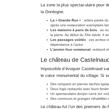
La zone la plus spectaculaire pour dé
la Dordogne.
La « Grande Rue »
: artère pavée du
après une restauration exemplaire lan
Les maisons à pans de bois
: au nu
la pierre. Au début du XXe siècle, il 
Les passages voûtés
: ces arches re
dépendance à l’autre.
L’ancien four communal
, restauré e
Le château de Castelnaud
Impossible d’évoquer Castelnaud san
le cœur monumental du village. Si se
Des remparts en pierres sèches typiq
Deux logis restaurés avec leurs fenêtr
Un spectaculaire donjon carré sur voût
Des communs et granges réhabilités dan
Le château fut l’un des premiers du 