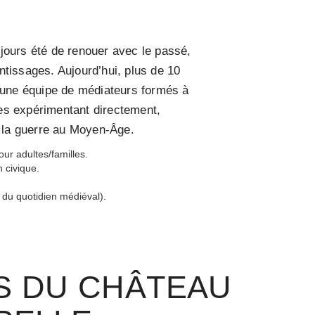
jours été de renouer avec le passé,
issages. Aujourd’hui, plus de 10
 une équipe de médiateurs formés à
 les expérimentant directement,
 la guerre au Moyen-Âge.
our adultes/familles.
n civique.
du quotidien médiéval).
S DU CHÂTEAU