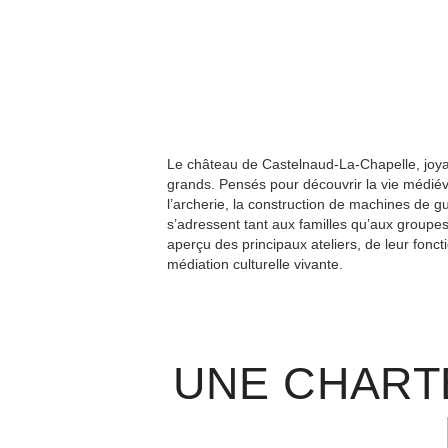
Le château de Castelnaud-La-Chapelle, joya
grands. Pensés pour découvrir la vie médiév
l’archerie, la construction de machines de g
s’adressent tant aux familles qu’aux groupes
aperçu des principaux ateliers, de leur fon
médiation culturelle vivante.
UNE CHART