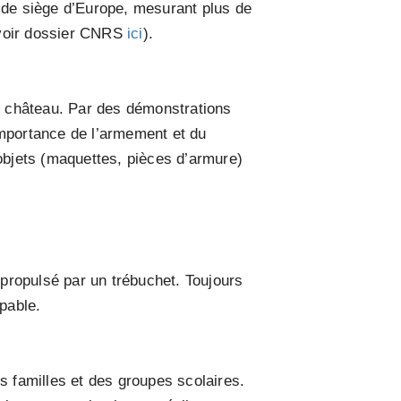
s de siège d’Europe, mesurant plus de
(voir dossier CNRS
ici
).
du château. Par des démonstrations
importance de l’armement et du
s objets (maquettes, pièces d’armure)
 propulsé par un trébuchet. Toujours
lpable.
s familles et des groupes scolaires.