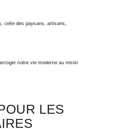
s, celle des paysans, artisans,
nterroger notre vie moderne au miroir
POUR LES
AIRES