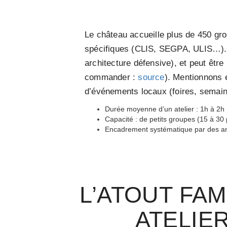
Le château accueille plus de 450 gro
spécifiques (CLIS, SEGPA, ULIS…). L
architecture défensive), et peut être
commander :
source
). Mentionnons 
d’événements locaux (foires, semain
Durée moyenne d’un atelier : 1h à 2h
Capacité : de petits groupes (15 à 
Encadrement systématique par des ani
L’ATOUT FAM
ATELIE