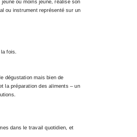
t, jeune ou moins jeune, réalise son
al ou instrument représenté sur un
la fois.
ple dégustation mais bien de
et la préparation des aliments – un
utions.
mes dans le travail quotidien, et