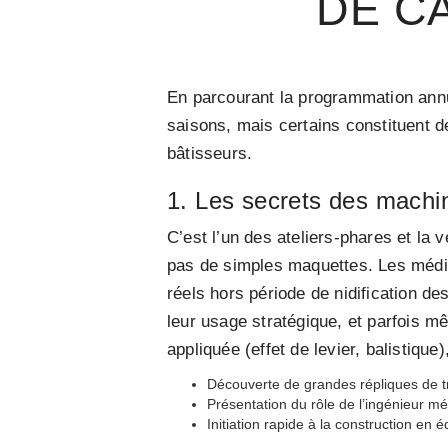
DE C
En parcourant la programmation annue
saisons, mais certains constituent d
bâtisseurs.
1. Les secrets des machi
C’est l’un des ateliers-phares et la 
pas de simples maquettes. Les média
réels hors période de nidification de
leur usage stratégique, et parfois mê
appliquée (effet de levier, balistique
Découverte de grandes répliques de tré
Présentation du rôle de l’ingénieur m
Initiation rapide à la construction e