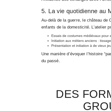
5. La vie quotidienne au 
Au-delà de la guerre, le château de C
enfants de la domesticité. L’atelier p
Essais de costumes médiévaux pour en
Initiation aux métiers anciens : tissage
Présentation et initiation à de vieux j
Une manière d’évoquer l’histoire “par
du passé.
DES FOR
GROU