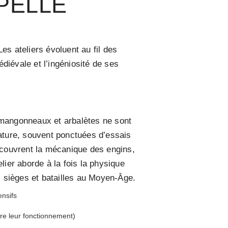
PELLE
es ateliers évoluent au fil des
diévale et l’ingéniosité de ses
s, mangonneaux et arbalètes ne sont
ature, souvent ponctuées d’essais
découvrent la mécanique des engins,
lier aborde à la fois la physique
des sièges et batailles au Moyen-Âge.
ensifs
re leur fonctionnement)