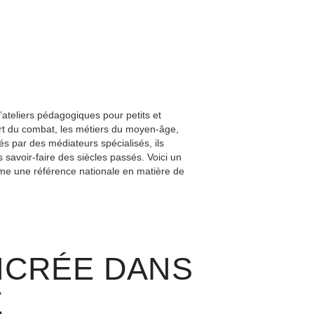
teliers pédagogiques pour petits et
art du combat, les métiers du moyen-âge,
és par des médiateurs spécialisés, ils
 savoir-faire des siècles passés. Voici un
mme une référence nationale en matière de
NCRÉE DANS
E