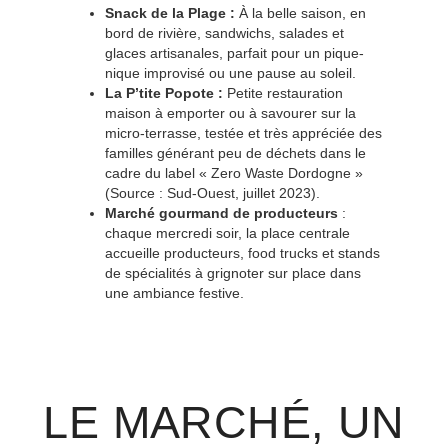
Snack de la Plage :
À la belle saison, en
bord de rivière, sandwichs, salades et
glaces artisanales, parfait pour un pique-
nique improvisé ou une pause au soleil.
La P’tite Popote :
Petite restauration
maison à emporter ou à savourer sur la
micro-terrasse, testée et très appréciée des
familles générant peu de déchets dans le
cadre du label « Zero Waste Dordogne »
(Source : Sud-Ouest, juillet 2023).
Marché gourmand de producteurs
:
chaque mercredi soir, la place centrale
accueille producteurs, food trucks et stands
de spécialités à grignoter sur place dans
une ambiance festive.
LE MARCHÉ, UN