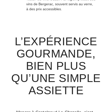
vins de Bergerac, souvent servis au verre,
à des prix accessibles.
L’EXPÉRIENCE
GOURMANDE,
BIEN PLUS
QU’UNE SIMPLE
ASSIETTE