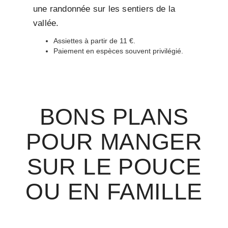
une randonnée sur les sentiers de la
vallée.
Assiettes à partir de 11 €.
Paiement en espèces souvent privilégié.
BONS PLANS
POUR MANGER
SUR LE POUCE
OU EN FAMILLE