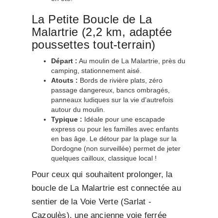
La Petite Boucle de La
Malartrie (2,2 km, adaptée
poussettes tout-terrain)
Départ :
Au moulin de La Malartrie, près du
camping, stationnement aisé.
Atouts :
Bords de rivière plats, zéro
passage dangereux, bancs ombragés,
panneaux ludiques sur la vie d’autrefois
autour du moulin.
Typique :
Idéale pour une escapade
express ou pour les familles avec enfants
en bas âge. Le détour par la plage sur la
Dordogne (non surveillée) permet de jeter
quelques cailloux, classique local !
Pour ceux qui souhaitent prolonger, la
boucle de La Malartrie est connectée au
sentier de la Voie Verte (Sarlat -
Cazoulès), une ancienne voie ferrée