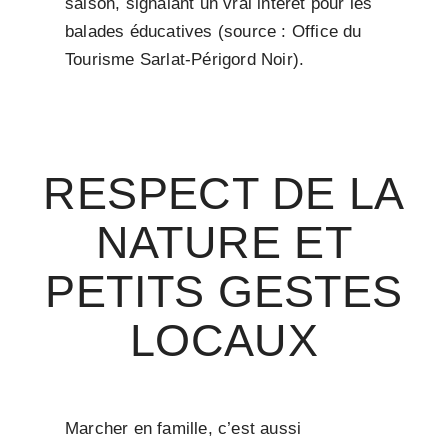
saison, signalant un vrai intérêt pour les
balades éducatives (source : Office du
Tourisme Sarlat-Périgord Noir).
RESPECT DE LA
NATURE ET
PETITS GESTES
LOCAUX
Marcher en famille, c’est aussi