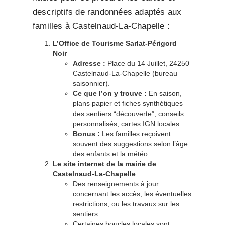
descriptifs de randonnées adaptés aux
familles à Castelnaud-La-Chapelle :
L’Office de Tourisme Sarlat-Périgord
Noir
Adresse :
Place du 14 Juillet, 24250
Castelnaud-La-Chapelle (bureau
saisonnier).
Ce que l’on y trouve :
En saison,
plans papier et fiches synthétiques
des sentiers “découverte”, conseils
personnalisés, cartes IGN locales.
Bonus :
Les familles reçoivent
souvent des suggestions selon l’âge
des enfants et la météo.
Le site internet de la mairie de
Castelnaud-La-Chapelle
Des renseignements à jour
concernant les accès, les éventuelles
restrictions, ou les travaux sur les
sentiers.
Certaines boucles locales sont