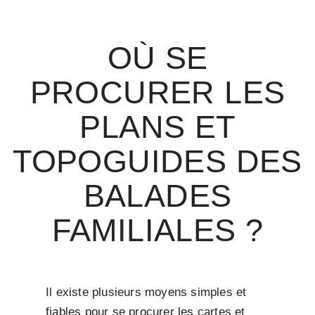
OÙ SE
PROCURER LES
PLANS ET
TOPOGUIDES DES
BALADES
FAMILIALES ?
Il existe plusieurs moyens simples et
fiables pour se procurer les cartes et