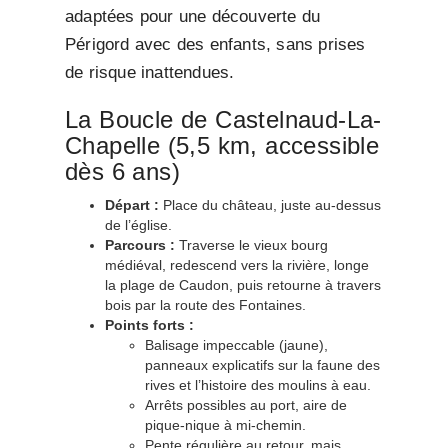
adaptées pour une découverte du
Périgord avec des enfants, sans prises
de risque inattendues.
La Boucle de Castelnaud-La-
Chapelle (5,5 km, accessible
dès 6 ans)
Départ :
Place du château, juste au-dessus
de l’église.
Parcours :
Traverse le vieux bourg
médiéval, redescend vers la rivière, longe
la plage de Caudon, puis retourne à travers
bois par la route des Fontaines.
Points forts :
Balisage impeccable (jaune),
panneaux explicatifs sur la faune des
rives et l’histoire des moulins à eau.
Arrêts possibles au port, aire de
pique-nique à mi-chemin.
Pente régulière au retour, mais