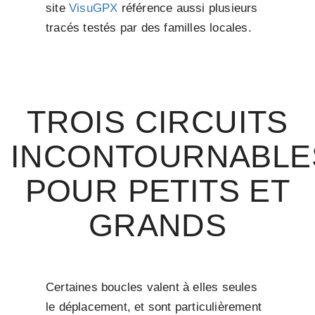
site
VisuGPX
référence aussi plusieurs
tracés testés par des familles locales.
TROIS CIRCUITS
INCONTOURNABLE
POUR PETITS ET
GRANDS
Certaines boucles valent à elles seules
le déplacement, et sont particulièrement