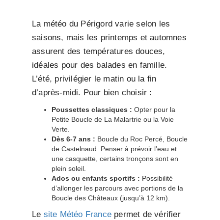
La météo du Périgord varie selon les
saisons, mais les printemps et automnes
assurent des températures douces,
idéales pour des balades en famille.
L’été, privilégier le matin ou la fin
d’après-midi. Pour bien choisir :
Poussettes classiques :
Opter pour la
Petite Boucle de La Malartrie ou la Voie
Verte.
Dès 6-7 ans :
Boucle du Roc Percé, Boucle
de Castelnaud. Penser à prévoir l’eau et
une casquette, certains tronçons sont en
plein soleil.
Ados ou enfants sportifs :
Possibilité
d’allonger les parcours avec portions de la
Boucle des Châteaux (jusqu’à 12 km).
Le
site Météo France
permet de vérifier