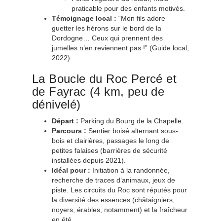
praticable pour des enfants motivés.
Témoignage local :
“Mon fils adore
guetter les hérons sur le bord de la
Dordogne… Ceux qui prennent des
jumelles n’en reviennent pas !” (Guide local,
2022).
La Boucle du Roc Percé et
de Fayrac (4 km, peu de
dénivelé)
Départ :
Parking du Bourg de la Chapelle.
Parcours :
Sentier boisé alternant sous-
bois et clairières, passages le long de
petites falaises (barrières de sécurité
installées depuis 2021).
Idéal pour :
Initiation à la randonnée,
recherche de traces d’animaux, jeux de
piste. Les circuits du Roc sont réputés pour
la diversité des essences (châtaigniers,
noyers, érables, notamment) et la fraîcheur
en été.