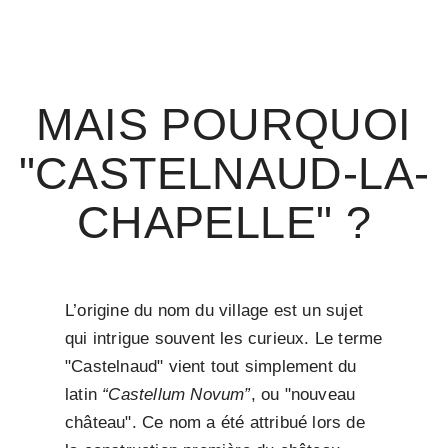
MAIS POURQUOI
"CASTELNAUD-LA-
CHAPELLE" ?
L’origine du nom du village est un sujet
qui intrigue souvent les curieux. Le terme
"Castelnaud" vient tout simplement du
latin
“Castellum Novum”
, ou "nouveau
château". Ce nom a été attribué lors de