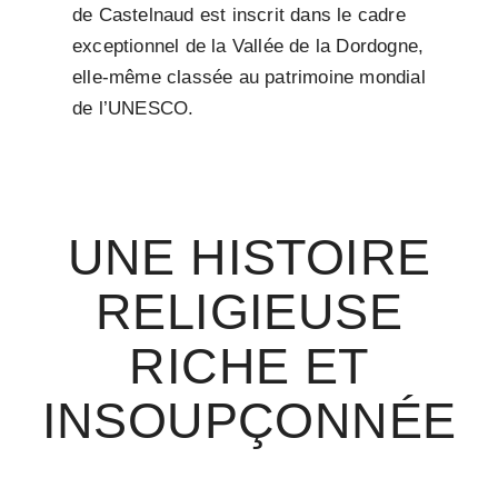
de Castelnaud est inscrit dans le cadre
exceptionnel de la Vallée de la Dordogne,
elle-même classée au patrimoine mondial
de l’UNESCO.
UNE HISTOIRE
RELIGIEUSE
RICHE ET
INSOUPÇONNÉE