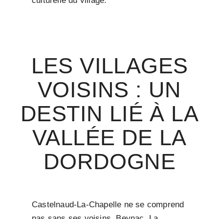
culturelle du village.
LES VILLAGES
VOISINS : UN
DESTIN LIÉ À LA
VALLÉE DE LA
DORDOGNE
Castelnaud-La-Chapelle ne se comprend
pas sans ses voisins. Beynac, La