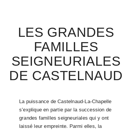
LES GRANDES
FAMILLES
SEIGNEURIALES
DE CASTELNAUD
La puissance de Castelnaud-La-Chapelle
s’explique en partie par la succession de
grandes familles seigneuriales qui y ont
laissé leur empreinte. Parmi elles, la