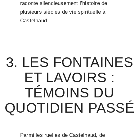
raconte silencieusement l’histoire de
plusieurs siècles de vie spirituelle à
Castelnaud.
3. LES FONTAINES
ET LAVOIRS :
TÉMOINS DU
QUOTIDIEN PASSÉ
Parmi les ruelles de Castelnaud, de