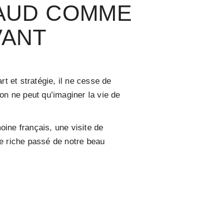
NAUD COMME
VANT
rt et stratégie, il ne cesse de
on ne peut qu’imaginer la vie de
oine français, une visite de
le riche passé de notre beau