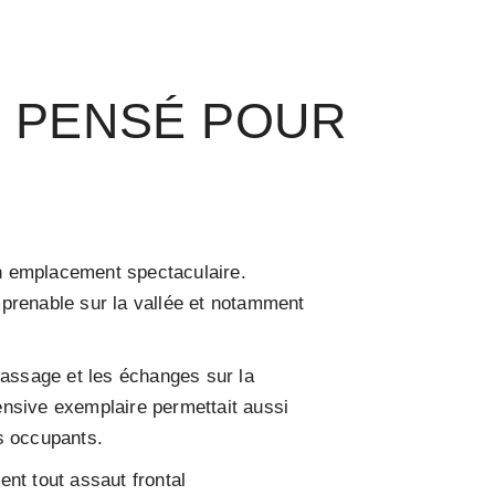
 PENSÉ POUR
n emplacement spectaculaire.
mprenable sur la vallée et notamment
passage et les échanges sur la
ensive exemplaire permettait aussi
s occupants.
ent tout assaut frontal