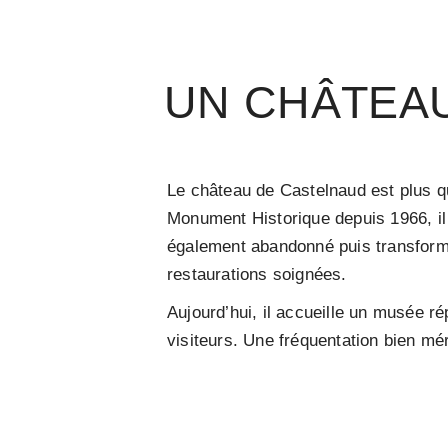
UN CHÂTEAU
Le château de Castelnaud est plus qu
Monument Historique depuis 1966, il 
également abandonné puis transformé
restaurations soignées.
Aujourd’hui, il accueille un musée r
visiteurs. Une fréquentation bien méri