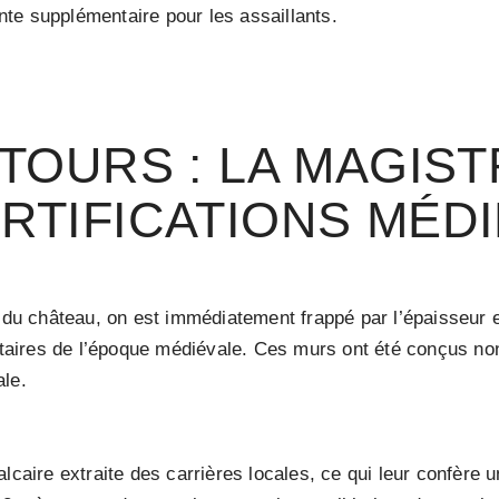
inte supplémentaire pour les assaillants.
TOURS : LA MAGIS
RTIFICATIONS MÉD
s du château, on est immédiatement frappé par l’épaisseur 
litaires de l’époque médiévale. Ces murs ont été conçus no
ale.
lcaire extraite des carrières locales, ce qui leur confère 