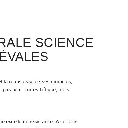
TRALE SCIENCE
IÉVALES
et la robustesse de ses murailles,
n pas pour leur esthétique, mais
une excellente résistance. À certains