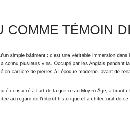
 COMME TÉMOIN DE
’un simple bâtiment : c’est une véritable immersion dans h
a connu plusieurs vies. Occupé par les Anglais pendant la 
 en carrière de pierres à l’époque moderne, avant de rena
éputé consacré à l’art de la guerre au Moyen Âge, attirant
tée au regard de l’intérêt historique et architectural de ce 