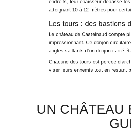
endroits, leur épaisseur dépasse les
atteignant 10 à 12 mètres pour certa
Les tours : des bastions d
Le château de Castelnaud compte plus
impressionnant. Ce donjon circulaire
angles saillants d’un donjon carré éta
Chacune des tours est percée d’arch
viser leurs ennemis tout en restant p
UN CHÂTEAU É
GU