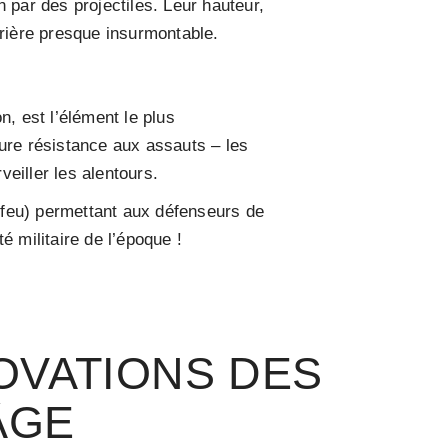
 par des projectiles. Leur hauteur,
rrière presque insurmontable.
n, est l’élément le plus
eure résistance aux assauts – les
veiller les alentours.
 feu) permettant aux défenseurs de
 militaire de l’époque !
NOVATIONS DES
ÂGE