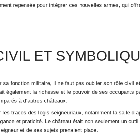
ment repensée pour intégrer ces nouvelles armes, qui offra
CIVIL ET SYMBOLIQ
a fonction militaire, il ne faut pas oublier son rôle civil 
chait également la richesse et le pouvoir de ses occupants 
omparés à d’autres châteaux.
 les traces des logis seigneuriaux, notamment la salle d’a
gance et praticité. Le château était non seulement un outil
seigneur et de ses sujets prenaient place.