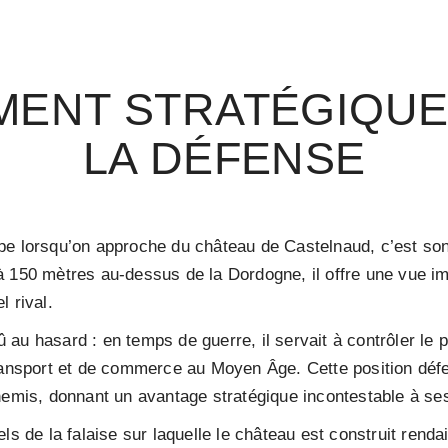
MENT STRATÉGIQUE
LA DÉFENSE
pe lorsqu’on approche du château de Castelnaud, c’est so
à 150 mètres au-dessus de la Dordogne, il offre une vue i
 rival.
au hasard : en temps de guerre, il servait à contrôler le 
transport et de commerce au Moyen Âge. Cette position déf
nnemis, donnant un avantage stratégique incontestable à se
ls de la falaise sur laquelle le château est construit rendai