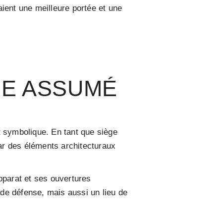
ient une meilleure portée et une
UE ASSUMÉ
et symbolique. En tant que siège
par des éléments architecturaux
pparat et ses ouvertures
 de défense, mais aussi un lieu de