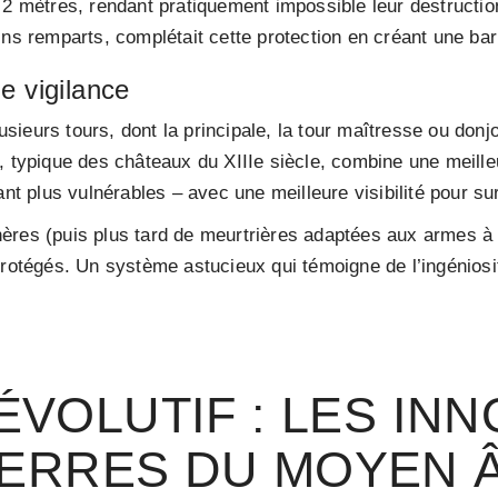
 2 mètres, rendant pratiquement impossible leur destruction
ins remparts, complétait cette protection en créant une ba
e vigilance
ieurs tours, dont la principale, la tour maîtresse ou donjo
, typique des châteaux du XIIIe siècle, combine une meill
nt plus vulnérables – avec une meilleure visibilité pour sur
ères (puis plus tard de meurtrières adaptées aux armes à
rotégés. Un système astucieux qui témoigne de l’ingéniosité
VOLUTIF : LES IN
ERRES DU MOYEN 