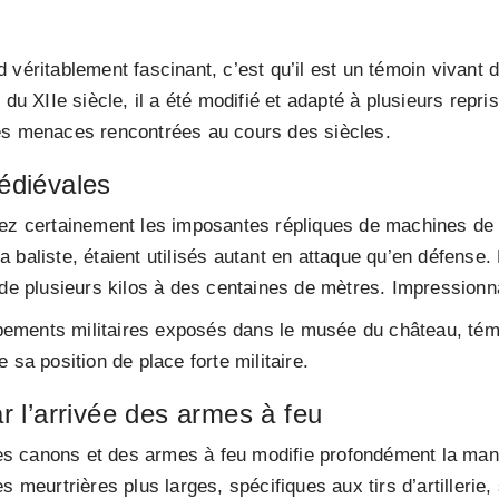
 véritablement fascinant, c’est qu’il est un témoin vivant 
 du XIIe siècle, il a été modifié et adapté à plusieurs repr
es menaces rencontrées au cours des siècles.
édiévales
rez certainement les imposantes répliques de machines de
 baliste, étaient utilisés autant en attaque qu’en défense.
 de plusieurs kilos à des centaines de mètres. Impressionn
ments militaires exposés dans le musée du château, témoi
 sa position de place forte militaire.
 l’arrivée des armes à feu
des canons et des armes à feu modifie profondément la maniè
s meurtrières plus larges, spécifiques aux tirs d’artillerie