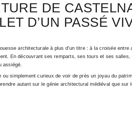
CTURE DE CASTEL
LET D’UN PASSÉ VI
esse architecturale à plus d’un titre : à la croisée entre a
ment. En découvrant ses remparts, ses tours et ses salles, 
ou assiégé.
e ou simplement curieux de voir de près un joyau du patrim
rendre autant sur le génie architectural médiéval que sur 