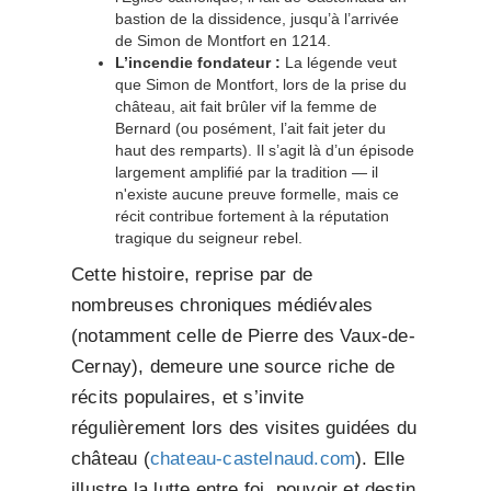
bastion de la dissidence, jusqu’à l’arrivée
de Simon de Montfort en 1214.
L’incendie fondateur :
La légende veut
que Simon de Montfort, lors de la prise du
château, ait fait brûler vif la femme de
Bernard (ou posément, l’ait fait jeter du
haut des remparts). Il s’agit là d’un épisode
largement amplifié par la tradition — il
n'existe aucune preuve formelle, mais ce
récit contribue fortement à la réputation
tragique du seigneur rebel.
Cette histoire, reprise par de
nombreuses chroniques médiévales
(notamment celle de Pierre des Vaux-de-
Cernay), demeure une source riche de
récits populaires, et s’invite
régulièrement lors des visites guidées du
château (
chateau-castelnaud.com
). Elle
illustre la lutte entre foi, pouvoir et destin