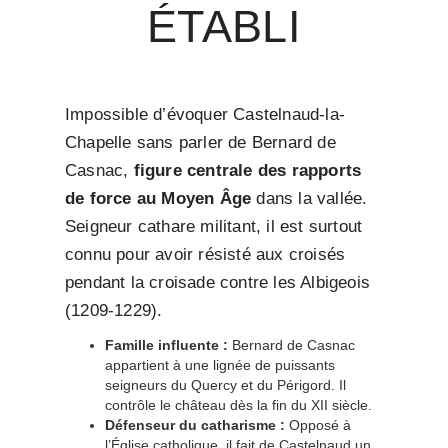
ÉTABLI
Impossible d’évoquer Castelnaud-la-
Chapelle sans parler de Bernard de
Casnac,
figure centrale des rapports
de force au Moyen Âge
dans la vallée.
Seigneur cathare militant, il est surtout
connu pour avoir résisté aux croisés
pendant la croisade contre les Albigeois
(1209-1229).
Famille influente :
Bernard de Casnac
appartient à une lignée de puissants
seigneurs du Quercy et du Périgord. Il
contrôle le château dès la fin du XII siècle.
Défenseur du catharisme :
Opposé à
l’Église catholique, il fait de Castelnaud un