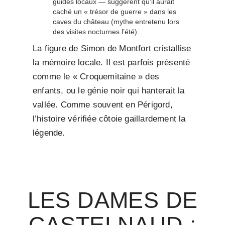
guides locaux — suggèrent qu’il aurait
caché un « trésor de guerre » dans les
caves du château (mythe entretenu lors
des visites nocturnes l’été).
La figure de Simon de Montfort cristallise
la mémoire locale. Il est parfois présenté
comme le « Croquemitaine » des
enfants, ou le génie noir qui hanterait la
vallée. Comme souvent en Périgord,
l’histoire vérifiée côtoie gaillardement la
légende.
LES DAMES DE
CASTELNAUD :