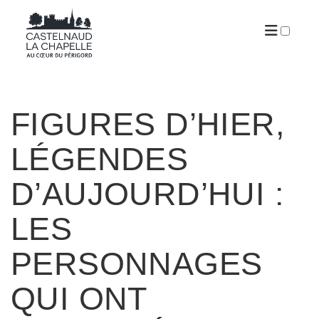
ARTICLES
FIGURES D’HIER,
LÉGENDES
D’AUJOURD’HUI :
LES
PERSONNAGES
QUI ONT