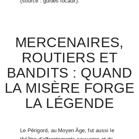
(source : guides locaux).
MERCENAIRES,
ROUTIERS ET
BANDITS : QUAND
LA MISÈRE FORGE
LA LÉGENDE
Le Périgord, au Moyen Âge, fut aussi le