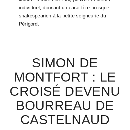
individuel, donnant un caractère presque
shakespearien à la petite seigneurie du
Périgord.
SIMON DE
MONTFORT : LE
CROISÉ DEVENU
BOURREAU DE
CASTELNAUD