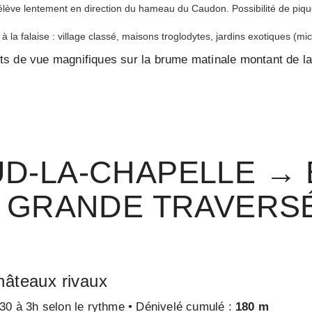
’élève lentement en direction du hameau du Caudon. Possibilité de pique
la falaise : village classé, maisons troglodytes, jardins exotiques (mi
ints de vue magnifiques sur la brume matinale montant de la
D-LA-CHAPELLE → 
A GRANDE TRAVERS
châteaux rivaux
30 à 3h selon le rythme • Dénivelé cumulé :
180 m