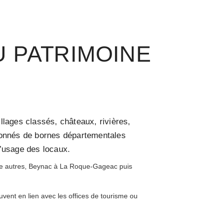
U PATRIMOINE
llages classés, châteaux, rivières,
jalonnés de bornes départementales
 l’usage des locaux.
tre autres, Beynac à La Roque-Gageac puis
uvent en lien avec les offices de tourisme ou