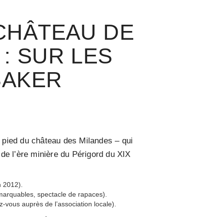
CHÂTEAU DE
 : SUR LES
BAKER
u pied du château des Milandes – qui
de l’ère minière du Périgord du XIX
n 2012).
emarquables, spectacle de rapaces).
ez-vous auprès de l’association locale).