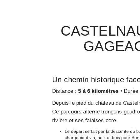
CASTELNAU
GAGEAC
Un chemin historique face
Distance :
5 à 6 kilomètres
• Durée 
Depuis le pied du château de Castel
Ce parcours alterne tronçons goudro
rivière et ses falaises ocre.
Le départ se fait par la descente du b
chargeaient vin, noix et bois pour Bor