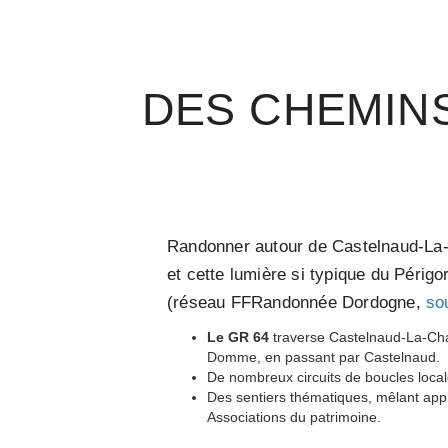
DES CHEMINS
Randonner autour de Castelnaud-La-Ch
et cette lumière si typique du Périg
(réseau FFRandonnée Dordogne,
so
Le GR 64
traverse Castelnaud-La-Cha
Domme, en passant par Castelnaud.
De nombreux circuits de boucles local
Des sentiers thématiques, mêlant appro
Associations du patrimoine.