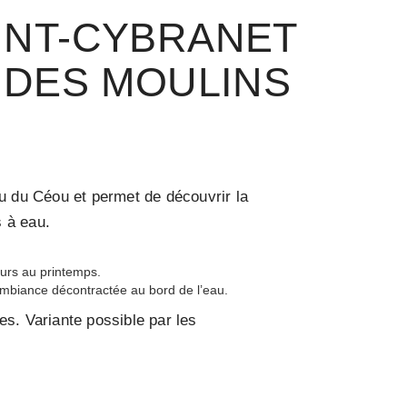
INT-CYBRANET
S DES MOULINS
au du Céou et permet de découvrir la
s à eau.
eurs au printemps.
ambiance décontractée au bord de l’eau.
es. Variante possible par les