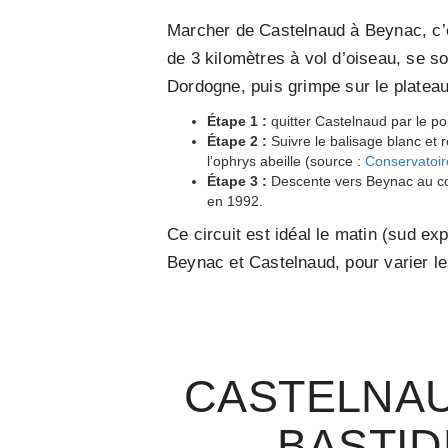
Marcher de Castelnaud à Beynac, c’e
de 3 kilomètres à vol d’oiseau, se s
Dordogne, puis grimpe sur le platea
Étape 1 :
quitter Castelnaud par le po
Étape 2 :
Suivre le balisage blanc et
l’ophrys abeille (source :
Conservatoir
Étape 3 :
Descente vers Beynac au cœu
en 1992.
Ce circuit est idéal le matin (sud ex
Beynac et Castelnaud, pour varier les
CASTELNAU
BASTID