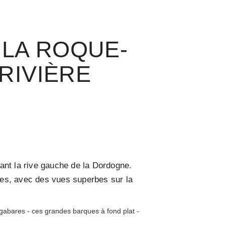
 LA ROQUE-
RIVIÈRE
ant la rive gauche de la Dordogne.
ées, avec des vues superbes sur la
s gabares - ces grandes barques à fond plat -