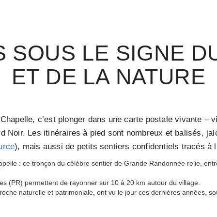
 SOUS LE SIGNE D
ET DE LA NATURE
apelle, c’est plonger dans une carte postale vivante – vi
ord Noir. Les itinéraires à pied sont nombreux et balisés, 
urce
), mais aussi de petits sentiers confidentiels tracés à
pelle : ce tronçon du célèbre sentier de Grande Randonnée relie, en
es (PR) permettent de rayonner sur 10 à 20 km autour du village.
che naturelle et patrimoniale, ont vu le jour ces dernières années, so