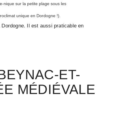
-nique sur la petite plage sous les
croclimat unique en Dordogne !).
 Dordogne. Il est aussi praticable en
BEYNAC-ET-
ÉE MÉDIÉVALE