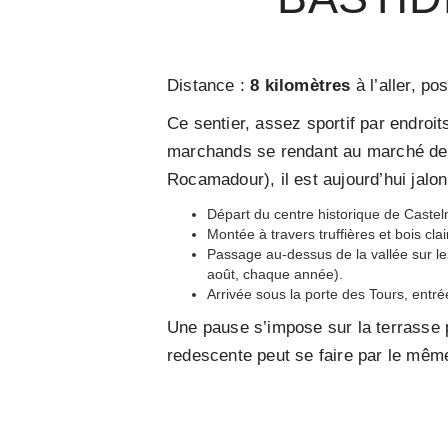
Distance :
8 kilomètres
à l’aller, po
Ce sentier, assez sportif par endroi
marchands se rendant au marché de 
Rocamadour), il est aujourd’hui jalo
Départ du centre historique de Castelna
Montée à travers truffières et bois c
Passage au-dessus de la vallée sur le
août, chaque année).
Arrivée sous la porte des Tours, entr
Une pause s’impose sur la terrasse p
redescente peut se faire par le mêm