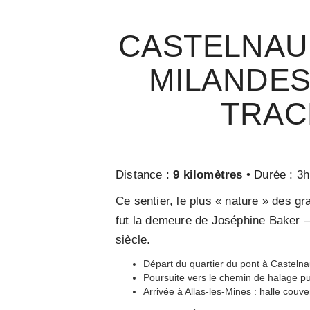
CASTELNAU
MILANDES 
TRAC
Distance :
9 kilomètres
• Durée : 3h
Ce sentier, le plus « nature » des g
fut la demeure de Joséphine Baker – 
siècle.
Départ du quartier du pont à Castelna
Poursuite vers le chemin de halage pui
Arrivée à Allas-les-Mines : halle couve