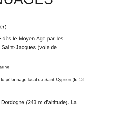
er)
té dès le Moyen Âge par les
 Saint-Jacques (voie de
jaune.
le pèlerinage local de Saint-Cyprien (le 13
 Dordogne (243 m d’altitude). La