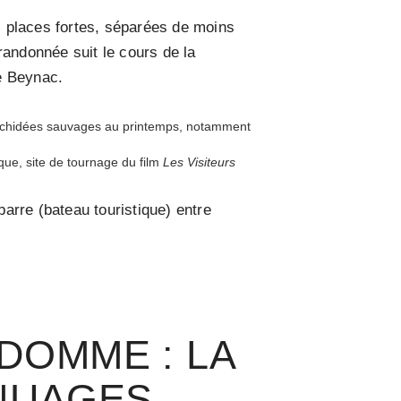
s places fortes, séparées de moins
randonnée suit le cours de la
e Beynac.
 orchidées sauvages au printemps, notamment
ue, site de tournage du film
Les Visiteurs
barre (bateau touristique) entre
DOMME : LA
 NUAGES