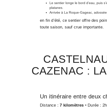
Le sentier longe le bord d’eau, puis s
platanes.
Arrivée à La Roque-Gageac, adossée à 
en fin d’été, ce sentier offre des po
toute saison, sauf crue importante.
CASTELNAU
CAZENAC : L
Un itinéraire entre deux 
Distance :
7 kilomètres
• Durée : 2h