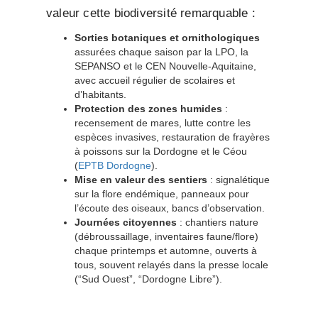
valeur cette biodiversité remarquable :
Sorties botaniques et ornithologiques
assurées chaque saison par la LPO, la
SEPANSO et le CEN Nouvelle-Aquitaine,
avec accueil régulier de scolaires et
d’habitants.
Protection des zones humides
:
recensement de mares, lutte contre les
espèces invasives, restauration de frayères
à poissons sur la Dordogne et le Céou
(
EPTB Dordogne
).
Mise en valeur des sentiers
: signalétique
sur la flore endémique, panneaux pour
l’écoute des oiseaux, bancs d’observation.
Journées citoyennes
: chantiers nature
(débroussaillage, inventaires faune/flore)
chaque printemps et automne, ouverts à
tous, souvent relayés dans la presse locale
(“Sud Ouest”, “Dordogne Libre”).