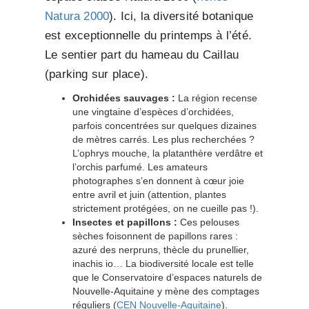
Natura 2000
). Ici, la diversité botanique
est exceptionnelle du printemps à l’été.
Le sentier part du hameau du Caillau
(parking sur place).
Orchidées sauvages :
La région recense
une vingtaine d’espèces d’orchidées,
parfois concentrées sur quelques dizaines
de mètres carrés. Les plus recherchées ?
L’ophrys mouche, la platanthère verdâtre et
l’orchis parfumé. Les amateurs
photographes s’en donnent à cœur joie
entre avril et juin (attention, plantes
strictement protégées, on ne cueille pas !).
Insectes et papillons :
Ces pelouses
sèches foisonnent de papillons rares :
azuré des nerpruns, thècle du prunellier,
inachis io… La biodiversité locale est telle
que le Conservatoire d’espaces naturels de
Nouvelle-Aquitaine y mène des comptages
réguliers (
CEN Nouvelle-Aquitaine
).