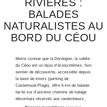
RIVIÈRES :
BALADES
NATURALISTES AU
BORD DU CÉOU
Moins connue que la Dordogne, la vallée
du Céou est un bijou d’écosystèmes. Son
sentier de découverte, accessible depuis
la base de loisirs (parking de
Castelnaud-Plage), offre 6 km de balade
facile sur d’anciens chemins de halage
désormais réservés aux randonneurs.
Poissons et amphibiens :
Les eaux