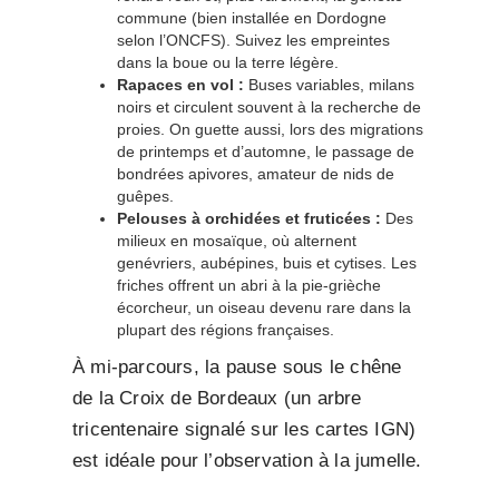
commune (bien installée en Dordogne
selon l’ONCFS). Suivez les empreintes
dans la boue ou la terre légère.
Rapaces en vol :
Buses variables, milans
noirs et circulent souvent à la recherche de
proies. On guette aussi, lors des migrations
de printemps et d’automne, le passage de
bondrées apivores, amateur de nids de
guêpes.
Pelouses à orchidées et fruticées :
Des
milieux en mosaïque, où alternent
genévriers, aubépines, buis et cytises. Les
friches offrent un abri à la pie-grièche
écorcheur, un oiseau devenu rare dans la
plupart des régions françaises.
À mi-parcours, la pause sous le chêne
de la Croix de Bordeaux (un arbre
tricentenaire signalé sur les cartes IGN)
est idéale pour l’observation à la jumelle.