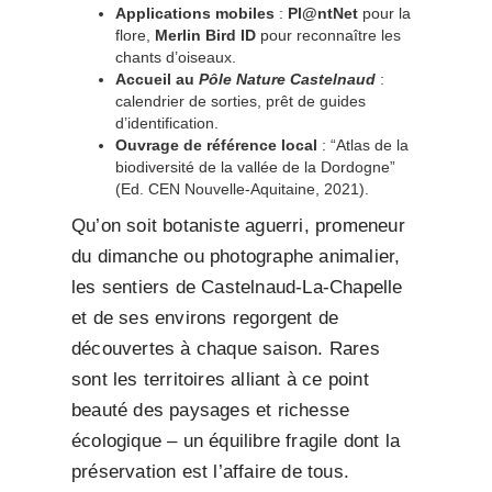
Applications mobiles
:
Pl@ntNet
pour la
flore,
Merlin Bird ID
pour reconnaître les
chants d’oiseaux.
Accueil au
Pôle Nature Castelnaud
:
calendrier de sorties, prêt de guides
d’identification.
Ouvrage de référence local
: “Atlas de la
biodiversité de la vallée de la Dordogne”
(Ed. CEN Nouvelle-Aquitaine, 2021).
Qu’on soit botaniste aguerri, promeneur
du dimanche ou photographe animalier,
les sentiers de Castelnaud-La-Chapelle
et de ses environs regorgent de
découvertes à chaque saison. Rares
sont les territoires alliant à ce point
beauté des paysages et richesse
écologique – un équilibre fragile dont la
préservation est l’affaire de tous.