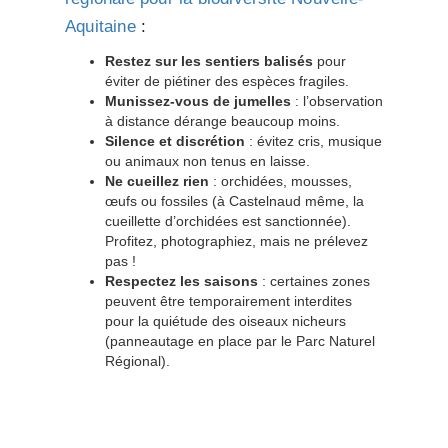
Aquitaine
:
Restez sur les sentiers balisés
pour
éviter de piétiner des espèces fragiles.
Munissez-vous de jumelles
: l’observation
à distance dérange beaucoup moins.
Silence et discrétion
: évitez cris, musique
ou animaux non tenus en laisse.
Ne cueillez rien
: orchidées, mousses,
œufs ou fossiles (à Castelnaud même, la
cueillette d’orchidées est sanctionnée).
Profitez, photographiez, mais ne prélevez
pas !
Respectez les saisons
: certaines zones
peuvent être temporairement interdites
pour la quiétude des oiseaux nicheurs
(panneautage en place par le Parc Naturel
Régional).