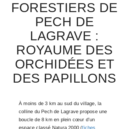
FORESTIERS DE
PECH DE
LAGRAVE :
ROYAUME DES
ORCHIDÉES ET
DES PAPILLONS
À moins de 3 km au sud du village, la
colline du Pech de Lagrave propose une
boucle de 8 km en plein cœur d’un
espace classé Natura 2000 (
fiches