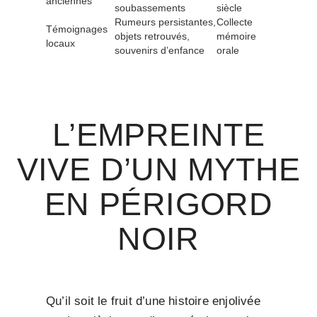
anciennes
soubassements
siècle
Rumeurs persistantes,
Collecte
Témoignages
objets retrouvés,
mémoire
locaux
souvenirs d’enfance
orale
L’EMPREINTE
VIVE D’UN MYTHE
EN PÉRIGORD
NOIR
Qu’il soit le fruit d’une histoire enjolivée