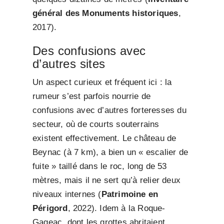
général des Monuments historiques
,
2017).
Des confusions avec
d’autres sites
Un aspect curieux et fréquent ici : la
rumeur s’est parfois nourrie de
confusions avec d’autres forteresses du
secteur, où de courts souterrains
existent effectivement. Le château de
Beynac (à 7 km), a bien un « escalier de
fuite » taillé dans le roc, long de 53
mètres, mais il ne sert qu’à relier deux
niveaux internes (
Patrimoine en
Périgord
, 2022). Idem à la Roque-
Gageac, dont les grottes abritaient