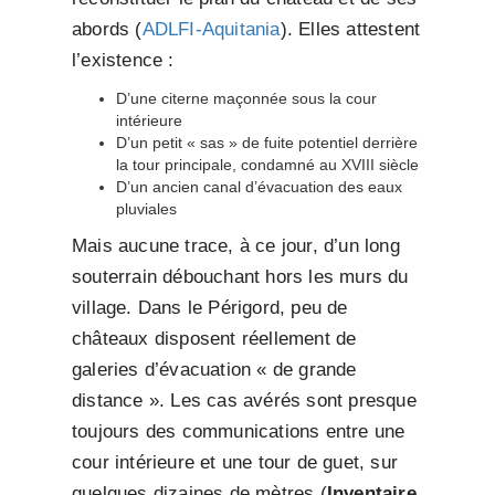
abords (
ADLFI-Aquitania
). Elles attestent
l’existence :
D’une citerne maçonnée sous la cour
intérieure
D’un petit « sas » de fuite potentiel derrière
la tour principale, condamné au XVIII siècle
D’un ancien canal d’évacuation des eaux
pluviales
Mais aucune trace, à ce jour, d’un long
souterrain débouchant hors les murs du
village. Dans le Périgord, peu de
châteaux disposent réellement de
galeries d’évacuation « de grande
distance ». Les cas avérés sont presque
toujours des communications entre une
cour intérieure et une tour de guet, sur
quelques dizaines de mètres (
Inventaire