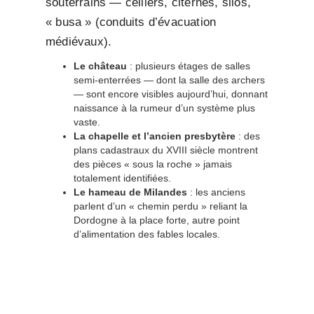
souterrains — celliers, citernes, silos,
« busa » (conduits d’évacuation
médiévaux).
Le château
: plusieurs étages de salles
semi-enterrées — dont la salle des archers
— sont encore visibles aujourd’hui, donnant
naissance à la rumeur d’un système plus
vaste.
La chapelle et l’ancien presbytère
: des
plans cadastraux du XVIII siècle montrent
des pièces « sous la roche » jamais
totalement identifiées.
Le hameau de Milandes
: les anciens
parlent d’un « chemin perdu » reliant la
Dordogne à la place forte, autre point
d’alimentation des fables locales.